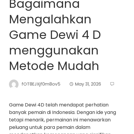
Bagaimana
Mengalahkan
Game Dewi 4 D
menggunakan
Metode Mudah
fOT8EJXjf0m8ov5
May 31, 2026
Game Dewi 4D telah mendapat perhatian
banyak pemain di Indonesia. Dengan ide yang
tetapi menarik, permainan ini menawarkan
peluang untuk para pemain dalam