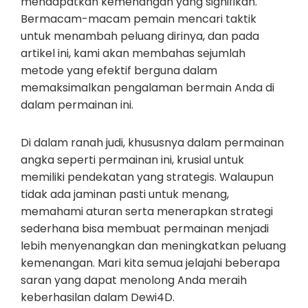
mendapatkan kemenangan yang signifikan.
Bermacam-macam pemain mencari taktik
untuk menambah peluang dirinya, dan pada
artikel ini, kami akan membahas sejumlah
metode yang efektif berguna dalam
memaksimalkan pengalaman bermain Anda di
dalam permainan ini.
Di dalam ranah judi, khususnya dalam permainan
angka seperti permainan ini, krusial untuk
memiliki pendekatan yang strategis. Walaupun
tidak ada jaminan pasti untuk menang,
memahami aturan serta menerapkan strategi
sederhana bisa membuat permainan menjadi
lebih menyenangkan dan meningkatkan peluang
kemenangan. Mari kita semua jelajahi beberapa
saran yang dapat menolong Anda meraih
keberhasilan dalam Dewi4D.