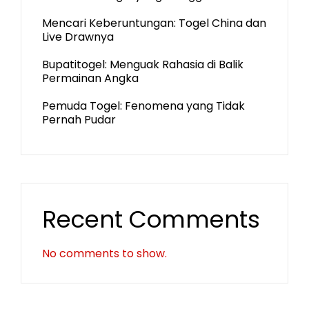
Mencari Keberuntungan: Togel China dan
Live Drawnya
Bupatitogel: Menguak Rahasia di Balik
Permainan Angka
Pemuda Togel: Fenomena yang Tidak
Pernah Pudar
Recent Comments
No comments to show.