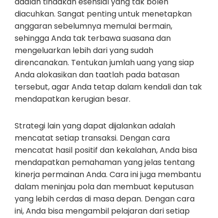
adalah tindakan esensial yang tak boleh
diacuhkan. Sangat penting untuk menetapkan
anggaran sebelumnya memulai bermain,
sehingga Anda tak terbawa suasana dan
mengeluarkan lebih dari yang sudah
direncanakan. Tentukan jumlah uang yang siap
Anda alokasikan dan taatlah pada batasan
tersebut, agar Anda tetap dalam kendali dan tak
mendapatkan kerugian besar.
Strategi lain yang dapat dijalankan adalah
mencatat setiap transaksi. Dengan cara
mencatat hasil positif dan kekalahan, Anda bisa
mendapatkan pemahaman yang jelas tentang
kinerja permainan Anda. Cara ini juga membantu
dalam meninjau pola dan membuat keputusan
yang lebih cerdas di masa depan. Dengan cara
ini, Anda bisa mengambil pelajaran dari setiap