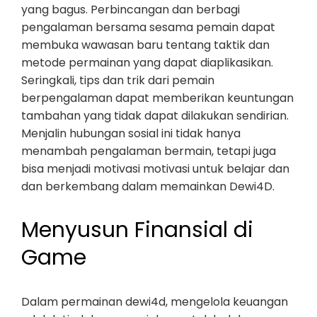
yang bagus. Perbincangan dan berbagi
pengalaman bersama sesama pemain dapat
membuka wawasan baru tentang taktik dan
metode permainan yang dapat diaplikasikan.
Seringkali, tips dan trik dari pemain
berpengalaman dapat memberikan keuntungan
tambahan yang tidak dapat dilakukan sendirian.
Menjalin hubungan sosial ini tidak hanya
menambah pengalaman bermain, tetapi juga
bisa menjadi motivasi motivasi untuk belajar dan
dan berkembang dalam memainkan Dewi4D.
Menyusun Finansial di
Game
Dalam permainan dewi4d, mengelola keuangan