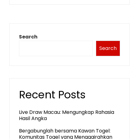
Search
Search
Recent Posts
Live Draw Macau: Mengungkap Rahasia
Hasil Angka
Bergabunglah bersama Kawan Togel:
Komunitas Togel yang Menggairahkan