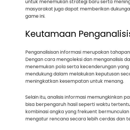
untuk menemukan strategi baru serta mening
masyarakat juga dapat memberikan dukunga
game ini.
Keutamaan Penganalisi
Penganalisisan informasi merupakan tahapa
Dengan cara mengoleksi dan menganalisis dat
menemukan pola serta kecenderungan yang t
mendukung dalam melakukan keputusan secara
meningkatkan kesempatan untuk menang.
Selain itu, analisis informasi memungkinkan
bisa berpengaruh hasil seperti waktu tertent
kombinasi angka yang frekuent bermunculan s
mengatur rencana secara lebih cerdas dan te