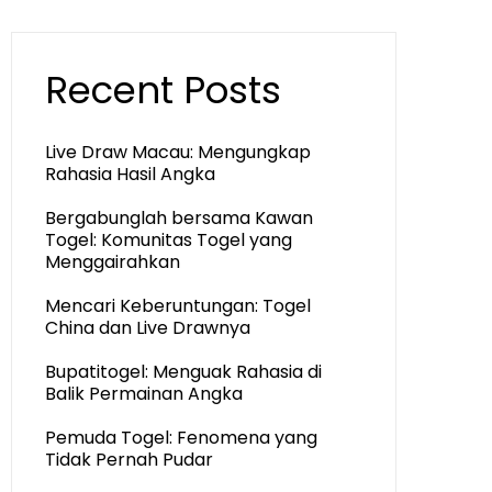
Recent Posts
Live Draw Macau: Mengungkap
Rahasia Hasil Angka
Bergabunglah bersama Kawan
Togel: Komunitas Togel yang
Menggairahkan
Mencari Keberuntungan: Togel
China dan Live Drawnya
Bupatitogel: Menguak Rahasia di
Balik Permainan Angka
Pemuda Togel: Fenomena yang
Tidak Pernah Pudar