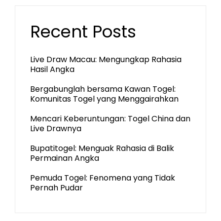
Recent Posts
Live Draw Macau: Mengungkap Rahasia
Hasil Angka
Bergabunglah bersama Kawan Togel:
Komunitas Togel yang Menggairahkan
Mencari Keberuntungan: Togel China dan
Live Drawnya
Bupatitogel: Menguak Rahasia di Balik
Permainan Angka
Pemuda Togel: Fenomena yang Tidak
Pernah Pudar