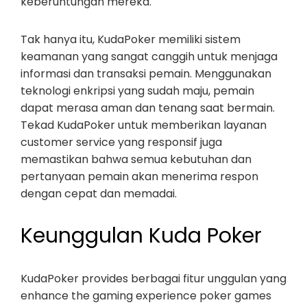
keberuntungan mereka.
Tak hanya itu, KudaPoker memiliki sistem
keamanan yang sangat canggih untuk menjaga
informasi dan transaksi pemain. Menggunakan
teknologi enkripsi yang sudah maju, pemain
dapat merasa aman dan tenang saat bermain.
Tekad KudaPoker untuk memberikan layanan
customer service yang responsif juga
memastikan bahwa semua kebutuhan dan
pertanyaan pemain akan menerima respon
dengan cepat dan memadai.
Keunggulan Kuda Poker
KudaPoker provides berbagai fitur unggulan yang
enhance the gaming experience poker games