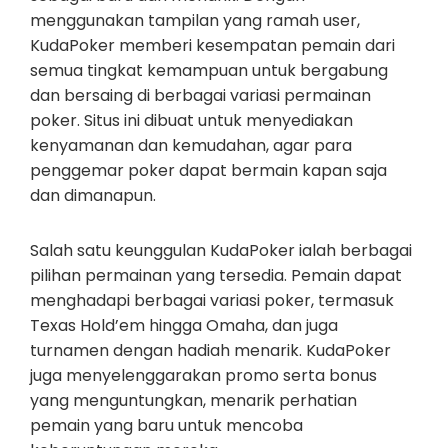
menggunakan tampilan yang ramah user,
KudaPoker memberi kesempatan pemain dari
semua tingkat kemampuan untuk bergabung
dan bersaing di berbagai variasi permainan
poker. Situs ini dibuat untuk menyediakan
kenyamanan dan kemudahan, agar para
penggemar poker dapat bermain kapan saja
dan dimanapun.
Salah satu keunggulan KudaPoker ialah berbagai
pilihan permainan yang tersedia. Pemain dapat
menghadapi berbagai variasi poker, termasuk
Texas Hold’em hingga Omaha, dan juga
turnamen dengan hadiah menarik. KudaPoker
juga menyelenggarakan promo serta bonus
yang menguntungkan, menarik perhatian
pemain yang baru untuk mencoba