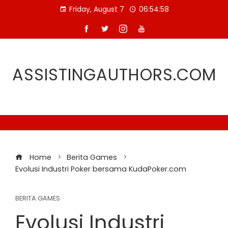
Skip
Friday, August 7
06:54:59
to
content
ASSISTINGAUTHORS.COM
Home
Berita Games
Evolusi Industri Poker bersama KudaPoker.com
BERITA GAMES
Evolusi Industri