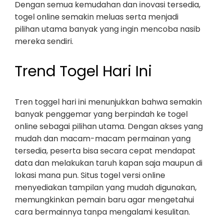
Dengan semua kemudahan dan inovasi tersedia,
togel online semakin meluas serta menjadi
pilihan utama banyak yang ingin mencoba nasib
mereka sendiri.
Trend Togel Hari Ini
Tren toggel hari ini menunjukkan bahwa semakin
banyak penggemar yang berpindah ke togel
online sebagai pilihan utama. Dengan akses yang
mudah dan macam-macam permainan yang
tersedia, peserta bisa secara cepat mendapat
data dan melakukan taruh kapan saja maupun di
lokasi mana pun. Situs togel versi online
menyediakan tampilan yang mudah digunakan,
memungkinkan pemain baru agar mengetahui
cara bermainnya tanpa mengalami kesulitan.