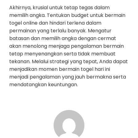
Akhirnya, krusial untuk tetap tegas dalam
memilih angka. Tentukan budget untuk bermain
togel online dan hindari terlena dalam
permainan yang terlalu banyak. Mengatur
batasan dan memilih angka dengan cermat
akan menolong menjaga pengalaman bermain
tetap menyenangkan serta tidak membuat
tekanan. Melalui strategi yang tepat, Anda dapat
menjadikan momen bermain togel hari ini
menjadi pengalaman yang jauh bermakna serta
mendatangkan keuntungan.