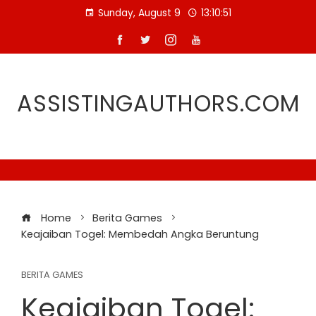
Skip
Sunday, August 9
13:10:52
to
content
ASSISTINGAUTHORS.COM
Home
Berita Games
Keajaiban Togel: Membedah Angka Beruntung
BERITA GAMES
Keajaiban Togel: