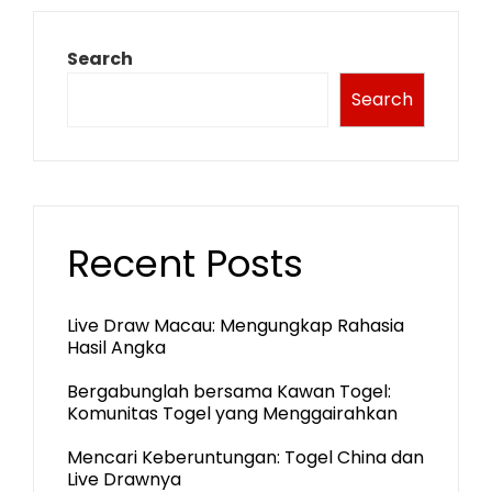
Search
Search
Recent Posts
Live Draw Macau: Mengungkap Rahasia
Hasil Angka
Bergabunglah bersama Kawan Togel:
Komunitas Togel yang Menggairahkan
Mencari Keberuntungan: Togel China dan
Live Drawnya