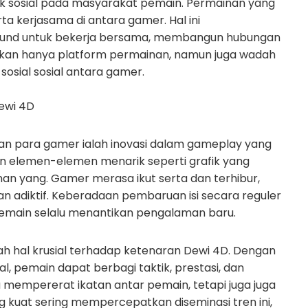
k sosial pada masyarakat pemain. Permainan yang
a kerjasama di antara gamer. Hal ini
ound untuk bekerja bersama, membangun hubungan
bukan hanya platform permainan, namun juga wadah
osial sosial antara gamer.
ewi 4D
ngan para gamer ialah inovasi dalam gameplay yang
n elemen-elemen menarik seperti grafik yang
 yang. Gamer merasa ikut serta dan terhibur,
n adiktif. Keberadaan pembaruan isi secara reguler
main selalu menantikan pengalaman baru.
lah hal krusial terhadap ketenaran Dewi 4D. Dengan
al, pemain dapat berbagi taktik, prestasi, dan
 mempererat ikatan antar pemain, tetapi juga juga
 kuat sering mempercepatkan diseminasi tren ini,