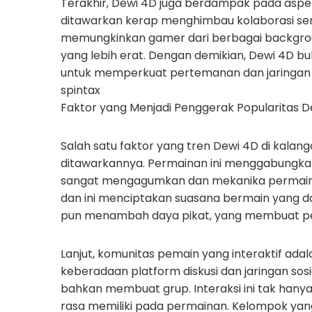
Terakhir, Dewi 4D juga berdampak pada aspe
ditawarkan kerap menghimbau kolaborasi sert
memungkinkan gamer dari berbagai backgr
yang lebih erat. Dengan demikian, Dewi 4D 
untuk memperkuat pertemanan dan jaringan s
spintax
Faktor yang Menjadi Penggerak Popularitas D
Salah satu faktor yang tren Dewi 4D di kala
ditawarkannya. Permainan ini menggabungka
sangat mengagumkan dan mekanika permainan
dan ini menciptakan suasana bermain yang da
pun menambah daya pikat, yang membuat pe
Lanjut, komunitas pemain yang interaktif ada
keberadaan platform diskusi dan jaringan sosi
bahkan membuat grup. Interaksi ini tak hanya
rasa memiliki pada permainan. Kelompok yang