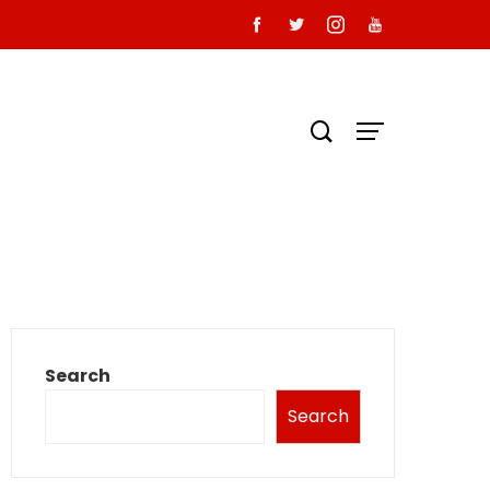
Search
Search