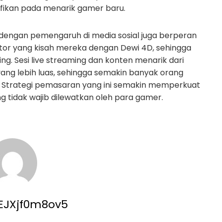
ifikan pada menarik gamer baru.
 dengan pemengaruh di media sosial juga berperan
ator yang kisah mereka dengan Dewi 4D, sehingga
. Sesi live streaming dan konten menarik dari
ang lebih luas, sehingga semakin banyak orang
. Strategi pemasaran yang ini semakin memperkuat
g tidak wajib dilewatkan oleh para gamer.
8EJXjf0m8ov5