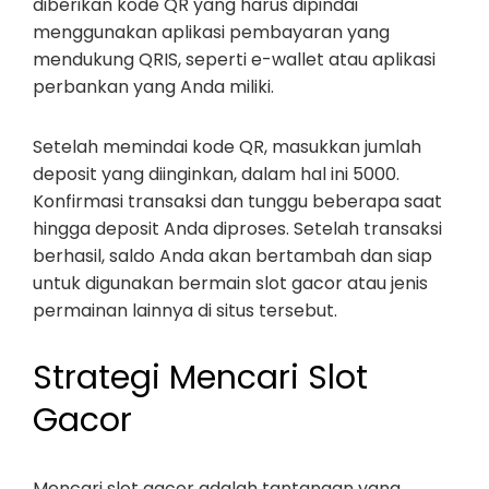
diberikan kode QR yang harus dipindai
menggunakan aplikasi pembayaran yang
mendukung QRIS, seperti e-wallet atau aplikasi
perbankan yang Anda miliki.
Setelah memindai kode QR, masukkan jumlah
deposit yang diinginkan, dalam hal ini 5000.
Konfirmasi transaksi dan tunggu beberapa saat
hingga deposit Anda diproses. Setelah transaksi
berhasil, saldo Anda akan bertambah dan siap
untuk digunakan bermain slot gacor atau jenis
permainan lainnya di situs tersebut.
Strategi Mencari Slot
Gacor
Mencari slot gacor adalah tantangan yang