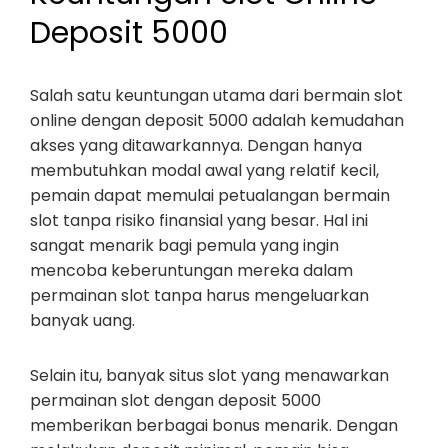
Deposit 5000
Salah satu keuntungan utama dari bermain slot
online dengan deposit 5000 adalah kemudahan
akses yang ditawarkannya. Dengan hanya
membutuhkan modal awal yang relatif kecil,
pemain dapat memulai petualangan bermain
slot tanpa risiko finansial yang besar. Hal ini
sangat menarik bagi pemula yang ingin
mencoba keberuntungan mereka dalam
permainan slot tanpa harus mengeluarkan
banyak uang.
Selain itu, banyak situs slot yang menawarkan
permainan slot dengan deposit 5000
memberikan berbagai bonus menarik. Dengan