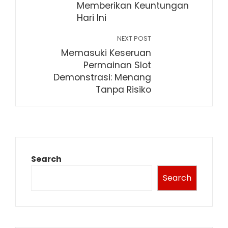
Memberikan Keuntungan
Hari Ini
NEXT POST
Memasuki Keseruan
Permainan Slot
Demonstrasi: Menang
Tanpa Risiko
Search
Search