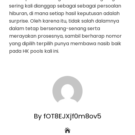
sering kali dianggap sebagai sebagai persoalan
hiburan, di mana setiap hasil keputusan adalah
surprise. Oleh karena itu, tidak salah dalamnya
dalam tetap bersenang-senang serta
merayakan prosesnya, sambil berharap nomor
yang dipilih terpilih punya membawa nasib baik
pada HK pools kali ini.
By fOT8EJXjf0m8ov5