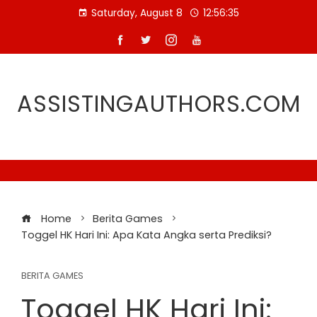
Skip
Saturday, August 8
12:56:35
to
content
ASSISTINGAUTHORS.COM
Home
Berita Games
Toggel HK Hari Ini: Apa Kata Angka serta Prediksi?
BERITA GAMES
Toggel HK Hari Ini: