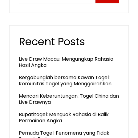
Recent Posts
Live Draw Macau: Mengungkap Rahasia
Hasil Angka
Bergabunglah bersama Kawan Togel:
Komunitas Togel yang Menggairahkan
Mencari Keberuntungan: Togel China dan
Live Drawnya
Bupatitogel: Menguak Rahasia di Balik
Permainan Angka
Pemuda Togel: Fenomena yang Tidak