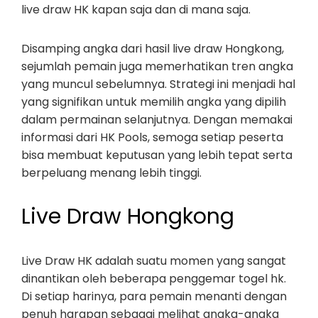
live draw HK kapan saja dan di mana saja.
Disamping angka dari hasil live draw Hongkong,
sejumlah pemain juga memerhatikan tren angka
yang muncul sebelumnya. Strategi ini menjadi hal
yang signifikan untuk memilih angka yang dipilih
dalam permainan selanjutnya. Dengan memakai
informasi dari HK Pools, semoga setiap peserta
bisa membuat keputusan yang lebih tepat serta
berpeluang menang lebih tinggi.
Live Draw Hongkong
Live Draw HK adalah suatu momen yang sangat
dinantikan oleh beberapa penggemar togel hk.
Di setiap harinya, para pemain menanti dengan
penuh harapan sebagai melihat angka-angka