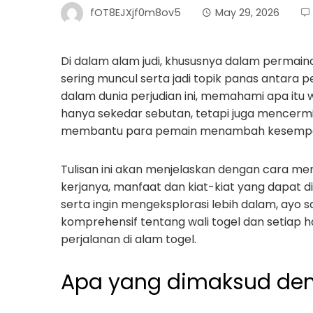
fOT8EJXjf0m8ov5
May 29, 2026
Di dalam alam judi, khususnya dalam permainan 
sering muncul serta jadi topik panas antara 
dalam dunia perjudian ini, memahami apa itu 
hanya sekedar sebutan, tetapi juga mencerm
membantu para pemain menambah kesempat
Tulisan ini akan menjelaskan dengan cara me
kerjanya, manfaat dan kiat-kiat yang dapat di
serta ingin mengeksplorasi lebih dalam, a
komprehensif tentang wali togel dan setiap h
perjalanan di alam togel.
Apa yang dimaksud den