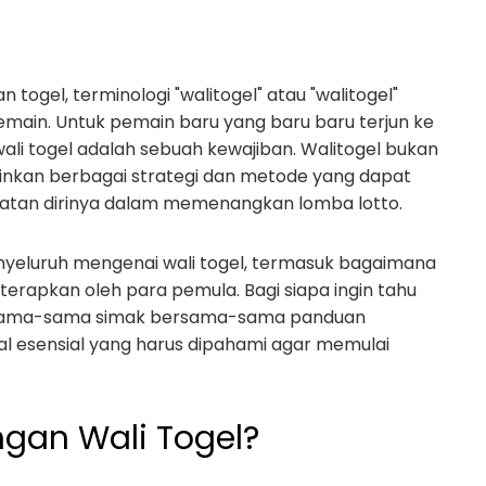
togel, terminologi "walitogel" atau "walitogel"
pemain. Untuk pemain baru yang baru baru terjun ke
wali togel adalah sebuah kewajiban. Walitogel bukan
inkan berbagai strategi dan metode yang dapat
an dirinya dalam memenangkan lomba lotto.
nyeluruh mengenai wali togel, termasuk bagaimana
terapkan oleh para pemula. Bagi siapa ingin tahu
yo sama-sama simak bersama-sama panduan
al esensial yang harus dipahami agar memulai
gan Wali Togel?