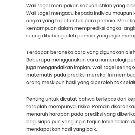
Wali togel merupakan sebuah istilah yang biasa
Wali togel mengacu kepada individu maupun
angka yang tepat untuk para pemain. Mereka
kemampuan dalam memprediksi angka-angka ya
sering dihubungi oleh pemain yang ingin m
Terdapat beraneka cara yang digunakan ole
Beberapa menggunakan cara numerologi pe
juga mengandalkan impian. Wali togel seringk
matematis pada prediksi mereka. Ini membuat
orang meskipun hasil yang diperoleh tak selal
Penting untuk dicatat bahwa terlepas dari kep
tetaplah mempunyai risiko. Pemain disaranka
menaruh harapan pada prediksi yang diberikan
bagi siapa pun yang ingin terjun lebih dalam 
mendapatkan hasil yang baik.