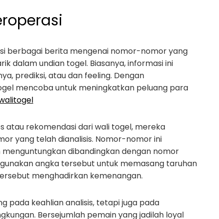
eroperasi
ksi berbagai berita mengenai nomor-nomor yang
ik dalam undian togel. Biasanya, informasi ini
, prediksi, atau dan feeling. Dengan
togel mencoba untuk meningkatkan peluang para
walitogel
 atau rekomendasi dari wali togel, mereka
 yang telah dianalisis. Nomor-nomor ini
ih menguntungkan dibandingkan dengan nomor
gunakan angka tersebut untuk memasang taruhan
tersebut menghadirkan kemenangan.
g pada keahlian analisis, tetapi juga pada
kungan. Bersejumlah pemain yang jadilah loyal