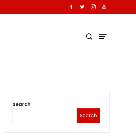
Search
Search