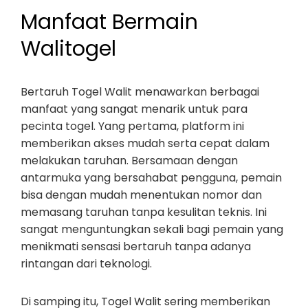
Manfaat Bermain
Walitogel
Bertaruh Togel Walit menawarkan berbagai
manfaat yang sangat menarik untuk para
pecinta togel. Yang pertama, platform ini
memberikan akses mudah serta cepat dalam
melakukan taruhan. Bersamaan dengan
antarmuka yang bersahabat pengguna, pemain
bisa dengan mudah menentukan nomor dan
memasang taruhan tanpa kesulitan teknis. Ini
sangat menguntungkan sekali bagi pemain yang
menikmati sensasi bertaruh tanpa adanya
rintangan dari teknologi.
Di samping itu, Togel Walit sering memberikan