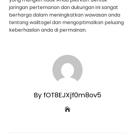
jaringan pertemanan dan dukungan ini sangat
berharga dalam meningkatkan wawasan anda
tentang walitogel dan mengoptimalkan peluang
keberhasilan anda di permainan.
By fOT8EJXjf0m8ov5