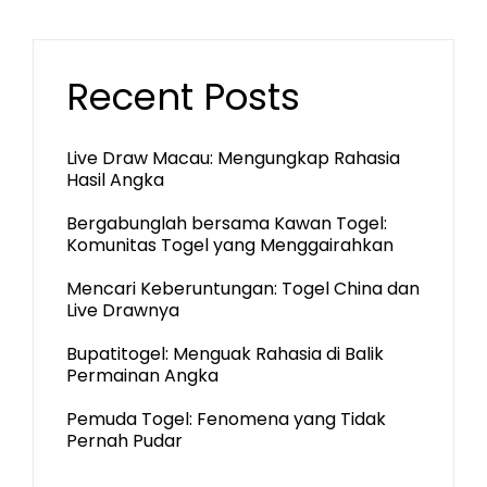
Recent Posts
Live Draw Macau: Mengungkap Rahasia
Hasil Angka
Bergabunglah bersama Kawan Togel:
Komunitas Togel yang Menggairahkan
Mencari Keberuntungan: Togel China dan
Live Drawnya
Bupatitogel: Menguak Rahasia di Balik
Permainan Angka
Pemuda Togel: Fenomena yang Tidak
Pernah Pudar