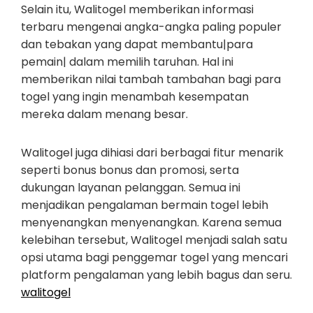
Selain itu, Walitogel memberikan informasi
terbaru mengenai angka-angka paling populer
dan tebakan yang dapat membantu|para
pemain| dalam memilih taruhan. Hal ini
memberikan nilai tambah tambahan bagi para
togel yang ingin menambah kesempatan
mereka dalam menang besar.
Walitogel juga dihiasi dari berbagai fitur menarik
seperti bonus bonus dan promosi, serta
dukungan layanan pelanggan. Semua ini
menjadikan pengalaman bermain togel lebih
menyenangkan menyenangkan. Karena semua
kelebihan tersebut, Walitogel menjadi salah satu
opsi utama bagi penggemar togel yang mencari
platform pengalaman yang lebih bagus dan seru.
walitogel